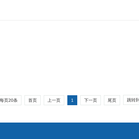
跳转
每页
20
条
1
首页
上一页
下一页
尾页