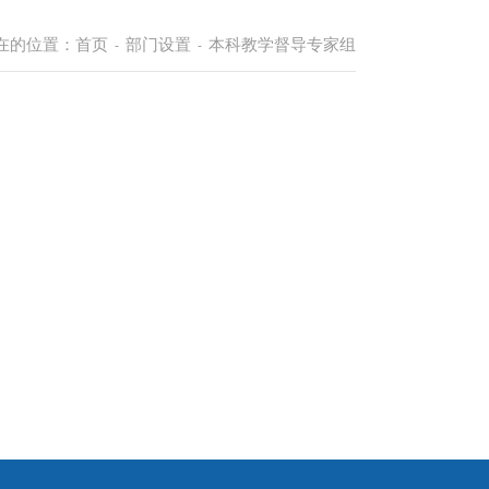
在的位置：
首页
部门设置
本科教学督导专家组
-
-