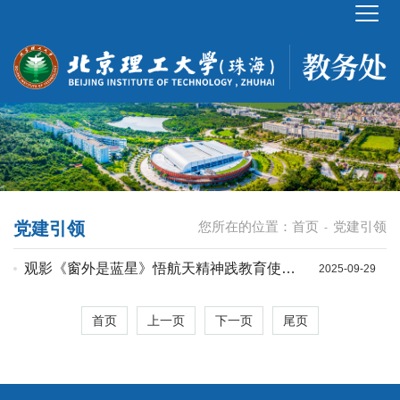
党建引领
您所在的位置：
首页
党建引领
-
观影《窗外是蓝星》悟航天精神践教育使命
2025-09-29
——机关第六党支部开展主题党日活动
首页
上一页
下一页
尾页