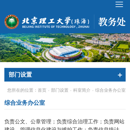
部门设置
您所在的位置：
首页
部门设置
科室简介
综合业务办公室
-
-
-
综合业务办公室
负责公文、公章管理；负责综合治理工作；负责网站
建设、管理信息化建设与维护工作；负责信息统计、