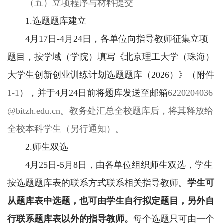
（五）立项程序与材料提交
1.选题题库建立
4月17日-4月24日，各单位向指导教师征集立项
题目，按学域（学院）填写《北京理工大学（珠海）
大学生创新创业训练计划选题题库（2026）》（附件
1-1
），并于4月24日前将题库发送至邮箱
6220204036
@bitzh.edu.cn。教务处汇总全校
题库后，将其释放给
全校本科学生（另行通知）。
2.师生双选
4月25日-5月8日，由各单位组织师生双选，学生
按选题题库表的联系方式联系相关指导教师。
学生可
从题库表中选题，也可由学生自行拟定题目，另外自
行联系题库表以外的指导教师。
每个选题只可由一个