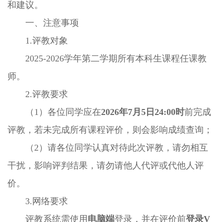
和建议。
一、注意事项
1.评教对象
2025-2026学年第二学期所有本科生课程任课教
师。
2.评教要求
（1）各位同学应在
2026年7月5日24:00时
前完成
评教，若未完成所有课程评价，则会影响成绩查询；
（2）请各位同学认真对待此次评教，请勿相互
干扰，影响评判结果，请勿请他人代评或代他人评
价。
3.网络要求
评教系统需使用
电脑端
登录，并在评价前
登录V