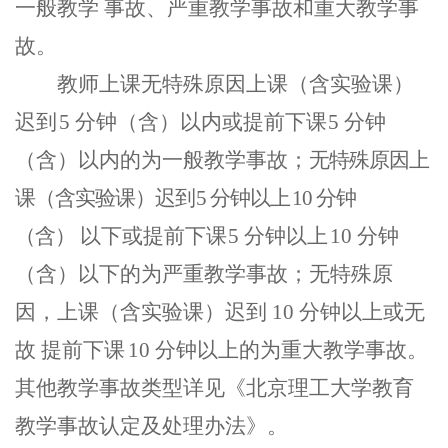
一般教学
事故、严重教学事故和重大教学事
故
。
教师上课
无特殊原因上课
（
含实验课
）
迟到
5
分钟
（
含
）
以内或提
前下课
5
分钟
（
含
）
以内的
为一般教学事故
；
无特殊原因上
课
（
含实验课
）
迟到
5
分钟以上
10
分钟
（
含
）
以下或提前下课
5
分钟以上
10
分钟
（
含
）
以
下的
为严重教学事故
；
无特殊原
因
，
上课
（
含实验课
）
迟到
10
分钟以上
或无
故
提前下课
10
分钟以上的
为重大教学事故
。
其他教学事故类型详见
《
北京理工大学教育
教学事故认定及处理办法
》。