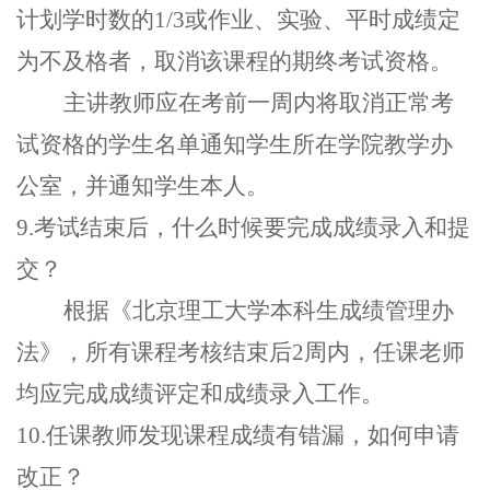
计划学时数的
1/3或作业、实验、平时成绩定
为不及格者，取消该课程的期终考试资格。
主讲教师应在考前一周内将取消正常考
试资格的学生名单通知学生所在学院
教学办
公室，并通知学生本人。
9.
考试结束后
，
什么时候要完成成绩录入和提
交
？
根据
《
北京理工大学本科生成绩管理办
法
》，
所有课程考核结束后
2
周内
，
任课老师
均应完成成绩评定和成绩录入工作
。
10.任课教师发现课程成绩有错漏，如何申请
改正？