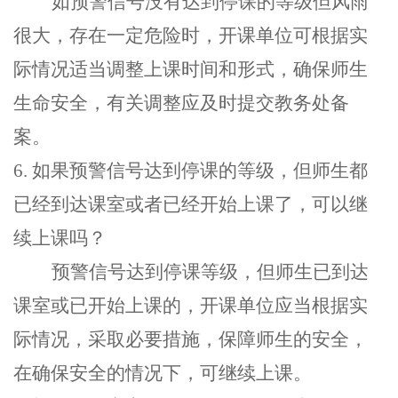
如预警信号没有达到停课的等级但风雨
很大，存在一定危险时，开课单位可根据实
际情况适当调整上课时间和形式，确保师生
生命安全，有关调整应及时提交教务处备
案。
6.
如果预警信号达到停课的等级
，
但师生都
已经到达课室或者已经开始上课了
，
可以继
续上课吗
？
预警信号达到停课等级
，
但师生已到达
课室或已开始上课的
，
开课单位应当根据实
际情况
，
采取必要措施
，
保障师生的安全
，
在确保安全的情况下
，
可继续上课
。