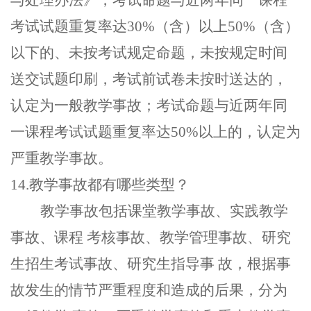
与处理办法
》，
考试命题与近两年同一课程
考试试题重复率达
30
%
（
含
）
以上
50
%
（
含
）
以下的、未按考试规定命题
，
未按规定时间
送交试题印刷
，
考试前试卷未按时送达的
，
认定为一般教学事故
；
考试命题与近两年同
一课程考试试题重复率达
50
%
以上的
，
认定为
严重教学事故
。
14.教学事故都有哪些类型？
教学事故包括课堂教学事故、实践教学
事故、课程
考核事故、教学管理事故、研究
生招生考试事故、研究生指导事
故
，
根据事
故发生的情节严重程度和造成的后果
，
分为